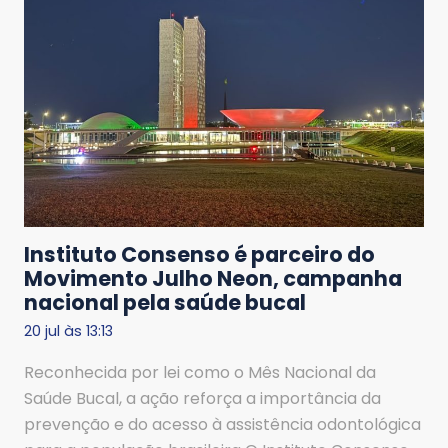
Instituto Consenso é parceiro do
Movimento Julho Neon, campanha
nacional pela saúde bucal
20 jul às 13:13
Reconhecida por lei como o Mês Nacional da
Saúde Bucal, a ação reforça a importância da
prevenção e do acesso à assistência odontológica