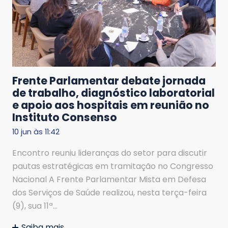
Frente Parlamentar debate jornada
de trabalho, diagnóstico laboratorial
e apoio aos hospitais em reunião no
Instituto Consenso
10 jun às 11:42
Encontro reuniu lideranças do setor para discutir
pautas estratégicas em tramitação no Congresso
Nacional A Frente Parlamentar Mista em Defesa
dos Serviços de Saúde realizou, nesta terça-feira
(9), sua 11ª…
Saiba mais