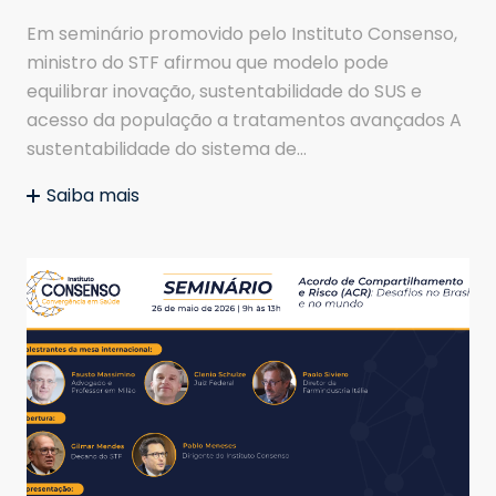
Em seminário promovido pelo Instituto Consenso,
ministro do STF afirmou que modelo pode
equilibrar inovação, sustentabilidade do SUS e
acesso da população a tratamentos avançados A
sustentabilidade do sistema de…
Saiba mais