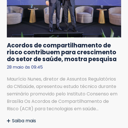
Acordos de compartilhamento de
risco contribuem para crescimento
do setor de saúde, mostra pesquisa
28 maio às 09:45
Maurício Nunes, diretor de Assuntos Regulatórios
da CNSaúde, apresentou estudo técnico durante
seminário promovido pelo Instituto Consenso em
Brasília Os Acordos de Compartilhamento de
Risco (ACR) para tecnologias em saúde…
Saiba mais