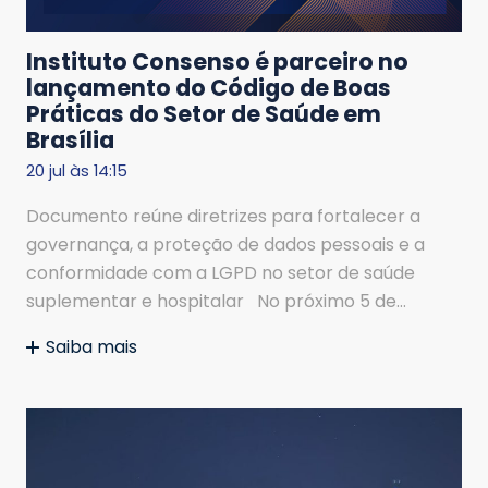
Instituto Consenso é parceiro no
lançamento do Código de Boas
Práticas do Setor de Saúde em
Brasília
20 jul às 14:15
Documento reúne diretrizes para fortalecer a
governança, a proteção de dados pessoais e a
conformidade com a LGPD no setor de saúde
suplementar e hospitalar No próximo 5 de…
Saiba mais