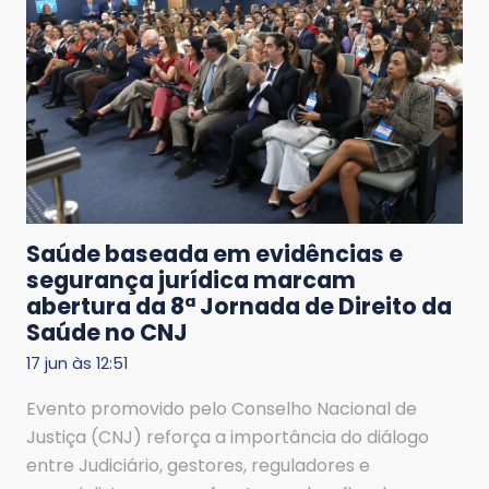
Saúde baseada em evidências e
segurança jurídica marcam
abertura da 8ª Jornada de Direito da
Saúde no CNJ
17 jun às 12:51
Evento promovido pelo Conselho Nacional de
Justiça (CNJ) reforça a importância do diálogo
entre Judiciário, gestores, reguladores e