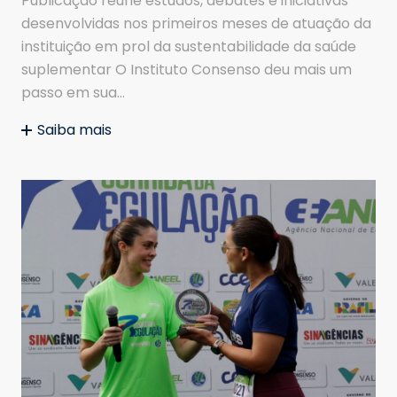
Publicação reúne estudos, debates e iniciativas
desenvolvidas nos primeiros meses de atuação da
instituição em prol da sustentabilidade da saúde
suplementar O Instituto Consenso deu mais um
passo em sua…
Saiba mais