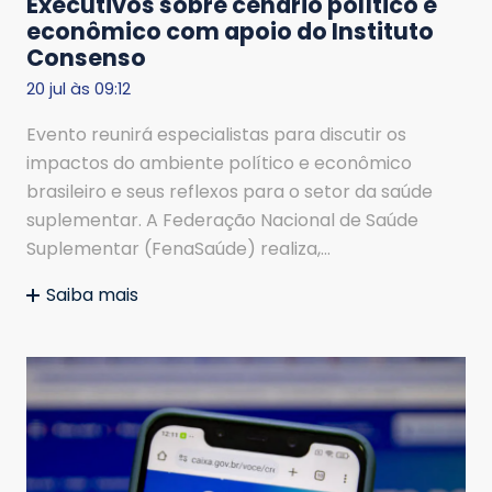
Executivos sobre cenário político e
econômico com apoio do Instituto
Consenso
20 jul às 09:12
Evento reunirá especialistas para discutir os
impactos do ambiente político e econômico
brasileiro e seus reflexos para o setor da saúde
suplementar. A Federação Nacional de Saúde
Suplementar (FenaSaúde) realiza,…
Saiba mais