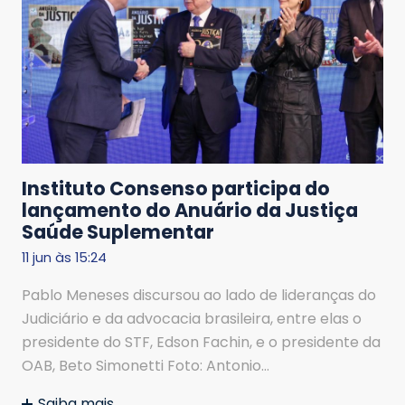
Instituto Consenso participa do
lançamento do Anuário da Justiça
Saúde Suplementar
11 jun às 15:24
Pablo Meneses discursou ao lado de lideranças do
Judiciário e da advocacia brasileira, entre elas o
presidente do STF, Edson Fachin, e o presidente da
OAB, Beto Simonetti Foto: Antonio…
Saiba mais