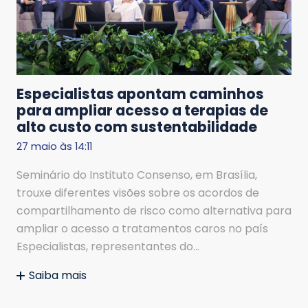
Especialistas apontam caminhos
para ampliar acesso a terapias de
alto custo com sustentabilidade
27 maio às 14:11
Seminário do Instituto Consenso, em Brasília,
trouxe diferentes visões sobre os acordos de
compartilhamento de risco como alternativa para
ampliar o acesso a tratamentos caros no país
Especialistas, representantes do…
Saiba mais