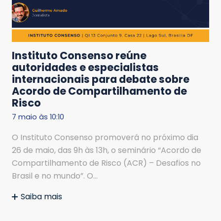
Instituto Consenso reúne
autoridades e especialistas
internacionais para debate sobre
Acordo de Compartilhamento de
Risco
7 maio às 10:10
O Instituto Consenso promoverá no próximo dia
26 de maio, das 9h às 13h, o seminário “Acordo de
Compartilhamento de Risco (ACR) – Desafios no
Brasil e no mundo”. O…
Saiba mais