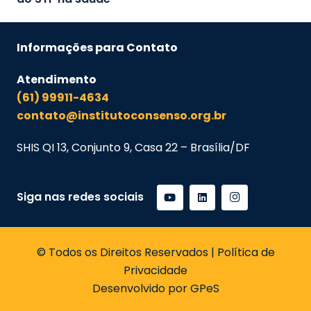
Informações para Contato
Atendimento
(61) 99911-4634
contato@institutoconsenso.org.br
SHIS QI 13, Conjunto 9, Casa 22 – Brasília/DF
Siga nas redes sociais
© Todos os Direitos Reservados | Política de
Privacidade
Desenvolvido por GPeS