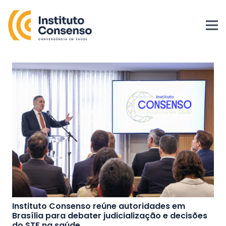
Instituto Consenso reúne autoridades em
Brasília para debater judicialização e decisões
do STF na saúde