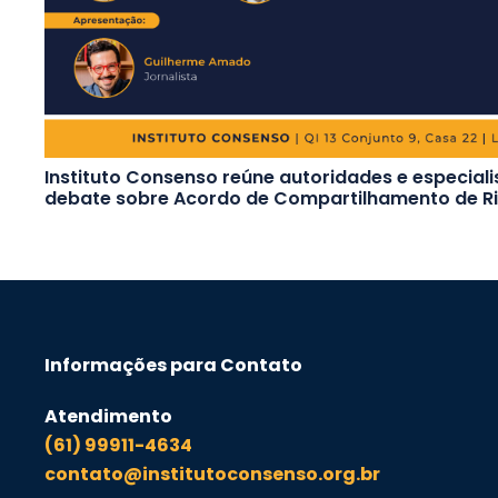
Instituto Consenso reúne autoridades e especiali
debate sobre Acordo de Compartilhamento de R
Informações para Contato
Atendimento
(61) 99911-4634
contato@institutoconsenso.org.br