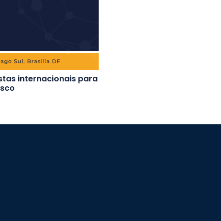
stas internacionais para
isco