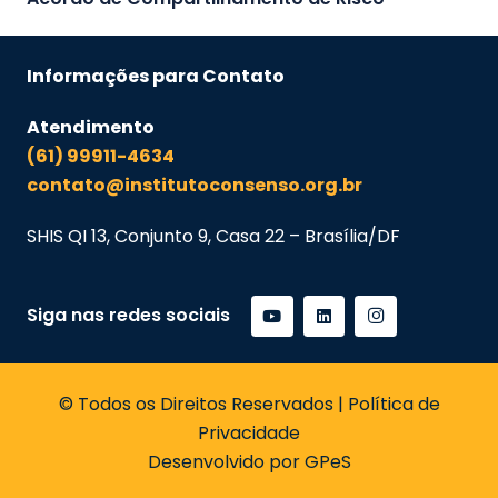
Informações para Contato
Atendimento
(61) 99911-4634
contato@institutoconsenso.org.br
SHIS QI 13, Conjunto 9, Casa 22 – Brasília/DF
Siga nas redes sociais
© Todos os Direitos Reservados | Política de
Privacidade
Desenvolvido por GPeS