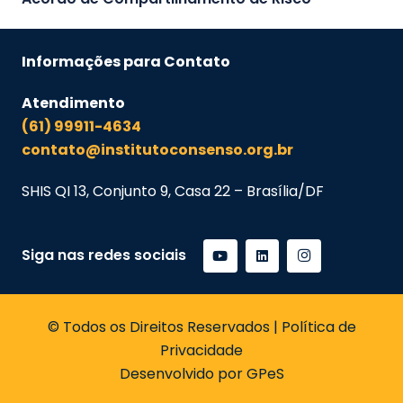
Informações para Contato
Atendimento
(61) 99911-4634
contato@institutoconsenso.org.br
SHIS QI 13, Conjunto 9, Casa 22 – Brasília/DF
Siga nas redes sociais
© Todos os Direitos Reservados | Política de
Privacidade
Desenvolvido por GPeS