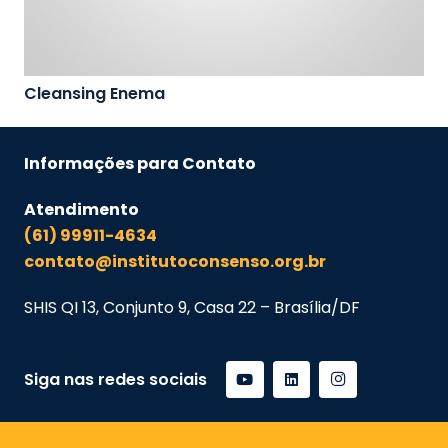
Cleansing Enema
Informações para Contato
Atendimento
(61) 99911-4634
contato@institutoconsenso.org.br
SHIS QI 13, Conjunto 9, Casa 22 – Brasília/DF
Siga nas redes sociais