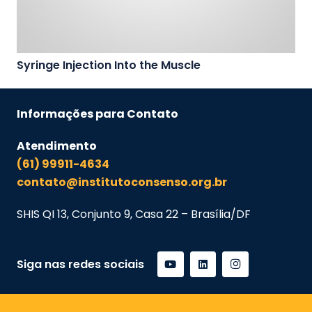
Syringe Injection Into the Muscle
Informações para Contato
Atendimento
(61) 99911-4634
contato@institutoconsenso.org.br
SHIS QI 13, Conjunto 9, Casa 22 – Brasília/DF
Siga nas redes sociais