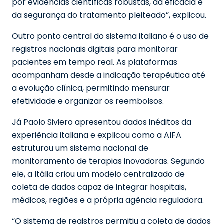
por evidências científicas robustas, da eficácia e
da segurança do tratamento pleiteado”, explicou.
Outro ponto central do sistema italiano é o uso de
registros nacionais digitais para monitorar
pacientes em tempo real. As plataformas
acompanham desde a indicação terapêutica até
a evolução clínica, permitindo mensurar
efetividade e organizar os reembolsos.
Já Paolo Siviero apresentou dados inéditos da
experiência italiana e explicou como a AIFA
estruturou um sistema nacional de
monitoramento de terapias inovadoras. Segundo
ele, a Itália criou um modelo centralizado de
coleta de dados capaz de integrar hospitais,
médicos, regiões e a própria agência reguladora.
“O sistema de registros permitiu a coleta de dados