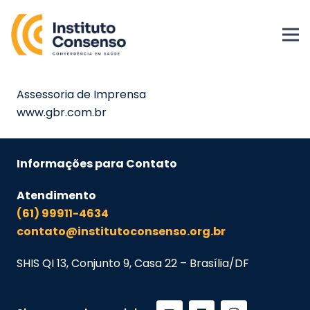
Assessoria de Imprensa
www.gbr.com.br
Informações para Contato
Atendimento
(61) 99911-4634
contato@institutoconsenso.org.br
SHIS QI 13, Conjunto 9, Casa 22 – Brasília/DF