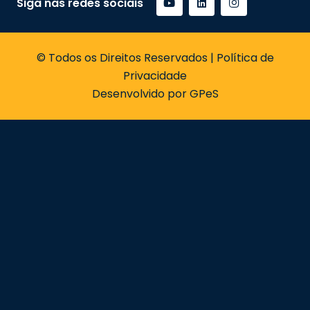
Siga nas redes sociais
© Todos os Direitos Reservados | Política de
Privacidade
Desenvolvido por GPeS