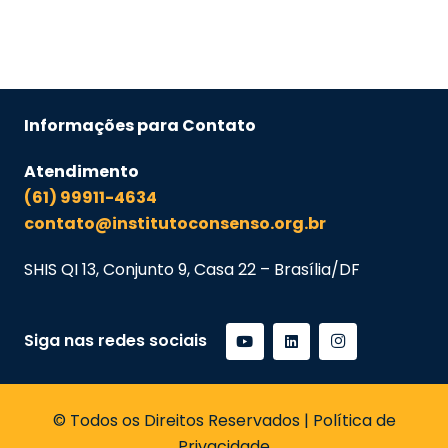
Informações para Contato
Atendimento
(61) 99911-4634
contato@institutoconsenso.org.br
SHIS QI 13, Conjunto 9, Casa 22 – Brasília/DF
Siga nas redes sociais
© Todos os Direitos Reservados | Política de
Privacidade